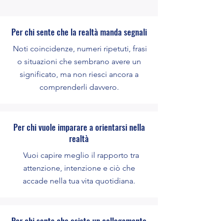
Per chi sente che la realtà manda segnali
Noti coincidenze, numeri ripetuti, frasi
o situazioni che sembrano avere un
significato, ma non riesci ancora a
comprenderli davvero.
Per chi vuole imparare a orientarsi nella
realtà
Vuoi capire meglio il rapporto tra
attenzione, intenzione e ciò che
accade nella tua vita quotidiana.
Per chi sente che esiste un collegamento