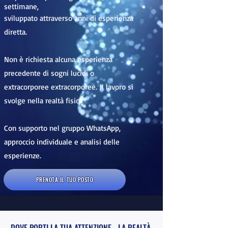
settimane,
sviluppato attraverso anni di esperienza
diretta.
Non è richiesta alcuna esperienza
precedente di sogni lucidi o
extracorporee extracorporee.
Il lavoro si
svolge nella realtà fisica
Con supporto nel gruppo WhatsApp,
approccio individuale e analisi delle
esperienze​.
PRENOTA IL TUO POSTO