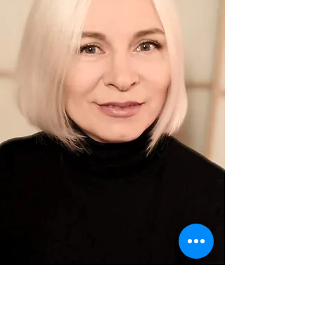
Oksana Bashmakova