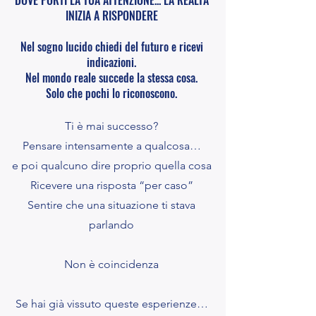
DOVE PORTI LA TUA ATTENZIONE... LA REALTÀ
INIZIA A RISPONDERE
Nel sogno lucido chiedi del futuro e ricevi
indicazioni.
Nel mondo reale succede la stessa cosa.
Solo che pochi lo riconoscono.
Ti è mai successo?
Pensare intensamente a qualcosa…
e poi qualcuno dire proprio quella cosa
Ricevere una risposta “per caso”
Sentire che una situazione ti stava
parlando
Non è coincidenza
Se hai già vissuto queste esperienze…