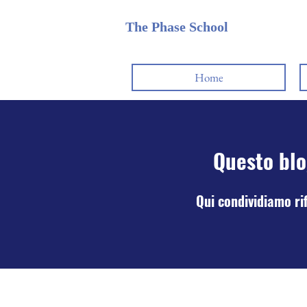
The Phase School
Home
Questo blo
Qui condividiamo rifl