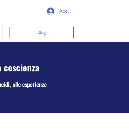
Accedi
Blog
a coscienza
cidi, alle esperienze