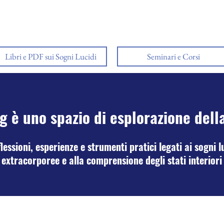
Libri e PDF sui Sogni Lucidi
Seminari e Corsi
g è uno spazio di esplorazione dell
essioni, esperienze e strumenti pratici legati ai sogni lu
extracorporee e alla comprensione degli stati interiori