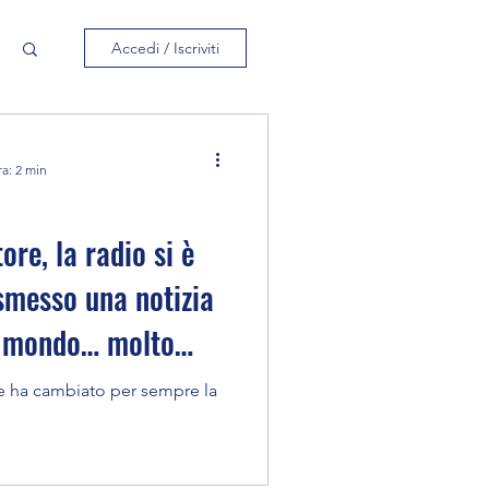
Accedi / Iscriviti
ra: 2 min
re, la radio si è
smesso una notizia
il mondo… molto
se davvero
 ha cambiato per sempre la