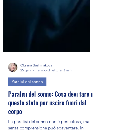
Oksana Bashmakova
25 gen
Tempo di lettura: 3 min
Paralisi del sonno
Paralisi del sonno: Cosa devi fare in