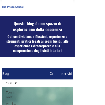
The Phase School
Questo blog è uno spazio di
esplorazione della coscienza
Qui condividiamo riflessioni, esperienze e
strumenti pratici legati ai sogni lucidi, alle
esperienze extracorporee e alla
comprensione degli stati interiori
Iscriviti
Blog
OBE
Tutti i
post
Paralisi