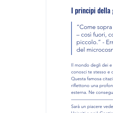
I principi della
“Come sopra –
– così fuori, 
piccolo.” - Er
del microcos
Il mondo degli dei e
conosci te stesso e 
Questa famosa citazi
riflettono una profon
esterna. Ne consegue 
Sarà un piacere veder