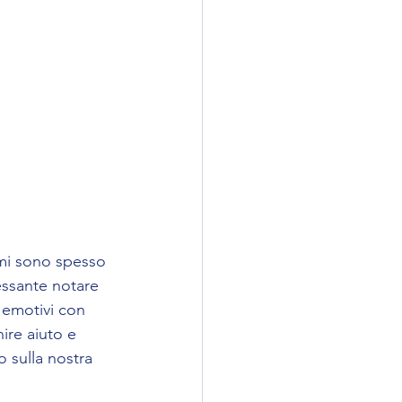
 mi sono spesso 
essante notare 
 emotivi con 
ire aiuto e 
 sulla nostra 