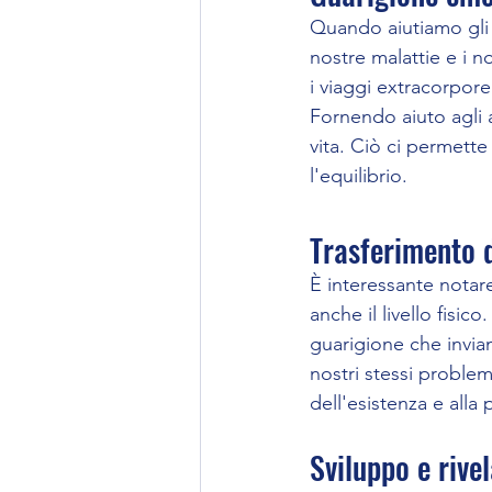
Quando aiutiamo gli 
nostre malattie e i n
i viaggi extracorpor
Fornendo aiuto agli a
vita. Ciò ci permette
l'equilibrio.
Trasferimento de
È interessante notar
anche il livello fisic
guarigione che inviamo
nostri stessi problemi
dell'esistenza e alla
Sviluppo e rivel