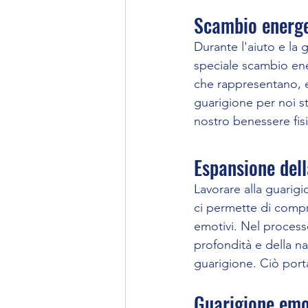
Scambio energe
Durante l'aiuto e la g
speciale scambio ener
che rappresentano, 
guarigione per noi ste
nostro benessere fis
Espansione dell
Lavorare alla guarigi
ci permette di compr
emotivi. Nel process
profondità e della nat
guarigione. Ciò porta
Guarigione emo