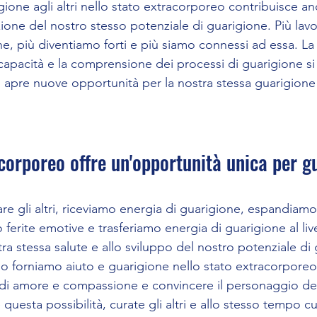
gione agli altri nello stato extracorporeo contribuisce an
azione del nostro stesso potenziale di guarigione. Più la
ne, più diventiamo forti e più siamo connessi ad essa. La
 capacità e la comprensione dei processi di guarigione si
 apre nuove opportunità per la nostra stessa guarigione 
acorporeo offre un'opportunità unica per gu
re gli altri, riceviamo energia di guarigione, espandiamo
ferite emotive e trasferiamo energia di guarigione al livel
tra stessa salute e allo sviluppo del nostro potenziale di 
 forniamo aiuto e guarigione nello stato extracorporeo
 di amore e compassione e convincere il personaggio del
 questa possibilità, curate gli altri e allo stesso tempo cu