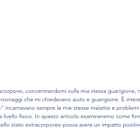
racorporei, concentrandomi sulla mia stessa guarigione,
personaggi che mi chiedevano aiuto e guarigione. È inter
" incarnavano sempre le mie stesse malattie e problemi
a livello fisico. In questo articolo esamineremo come forn
 nello stato extracorporeo possa avere un impatto positivo