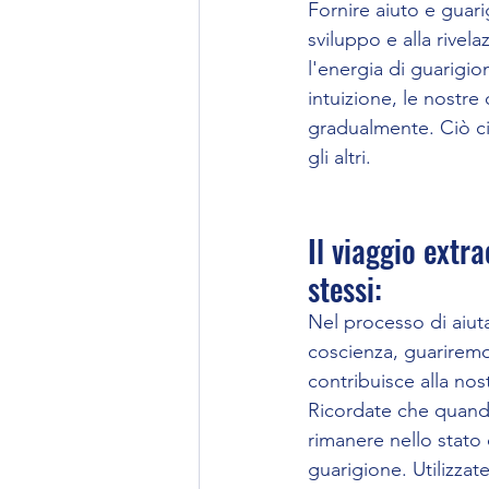
Fornire aiuto e guari
sviluppo e alla rivel
l'energia di guarigio
intuizione, le nostre
gradualmente. Ciò ci
gli altri.
Il viaggio extr
stessi: 
Nel processo di aiuta
coscienza, guariremo 
contribuisce alla nos
Ricordate che quando
rimanere nello stato
guarigione. Utilizzate