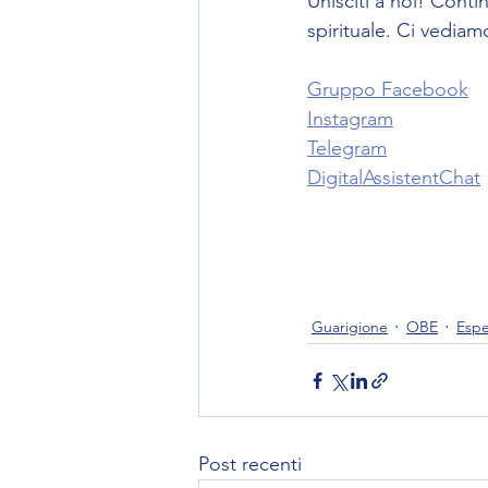
Unisciti a noi! Cont
spirituale. Ci vediamo
Gruppo Facebook
Instagram
Telegram
DigitalAssistentChat
Guarigione
OBE
Espe
Post recenti