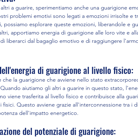
altri a guarire, sperimentiamo anche una guarigione emo
ostri problemi emotivi sono legati a emozioni irrisolte e 
ei, possiamo esplorare queste emozioni, liberandole e g
ltri, apportiamo energia di guarigione alle loro vite e all
 di liberarci dal bagaglio emotivo e di raggiungere l'armo
ll'energia di guarigione al livello fisico: 
e che la guarigione che avviene nello stato extracorporeo
o. Quando aiutiamo gli altri a guarire in questo stato, l'ene
 viene trasferita al livello fisico e contribuisce alla guar
 fisici. Questo avviene grazie all'interconnessione tra i di
 potenza dell'impatto energetico.
azione del potenziale di guarigione: 