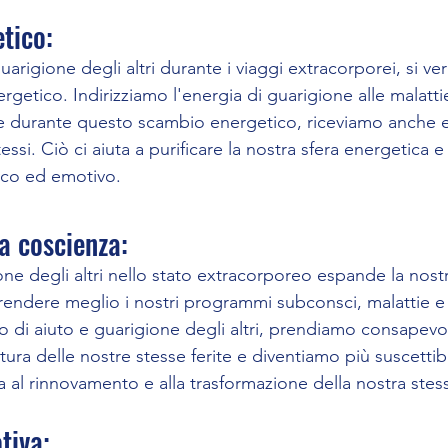
tico: 
uarigione degli altri durante i viaggi extracorporei, si ver
getico. Indirizziamo l'energia di guarigione alle malatt
e durante questo scambio energetico, riceviamo anche e
ssi. Ciò ci aiuta a purificare la nostra sfera energetica e a
ico ed emotivo.
a coscienza: 
one degli altri nello stato extracorporeo espande la nost
endere meglio i nostri programmi subconsci, malattie e
o di aiuto e guarigione degli altri, prendiamo consapevol
ura delle nostre stesse ferite e diventiamo più suscettibil
 al rinnovamento e alla trasformazione della nostra stess
tiva: 