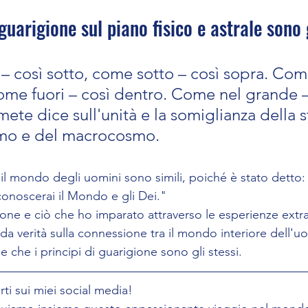
 guarigione sul piano fisico e astrale sono g
 così sotto, come sotto – così sopra. Com
come fuori – così dentro. Come nel grande –
mete dice sull'unità e la somiglianza della s
mo e del macrocosmo.
 il mondo degli uomini sono simili, poiché è stato detto
conoscerai il Mondo e gli Dei."
one e ciò che ho imparato attraverso le esperienze extr
da verità sulla connessione tra il mondo interiore dell'uo
che i principi di guarigione sono gli stessi.
ti sui miei social media! 