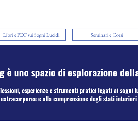
Libri e PDF sui Sogni Lucidi
Seminari e Corsi
g è uno spazio di esplorazione dell
essioni, esperienze e strumenti pratici legati ai sogni lu
extracorporee e alla comprensione degli stati interiori