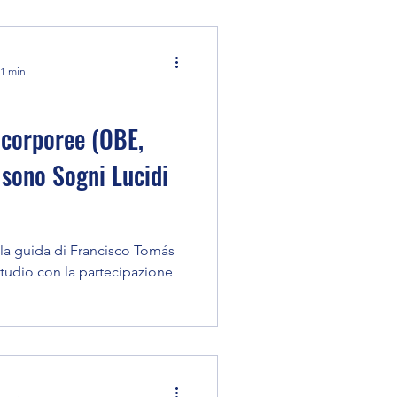
 1 min
acorporee (OBE,
 sono Sogni Lucidi
o la guida di Francisco Tomás
tudio con la partecipazione