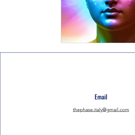
Email
thephase.italy@gmail.com