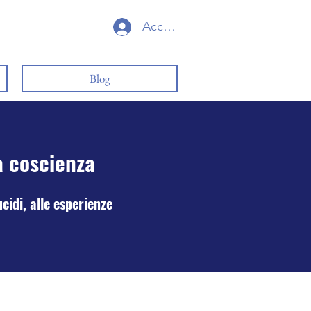
Accedi
Blog
a coscienza
cidi, alle esperienze