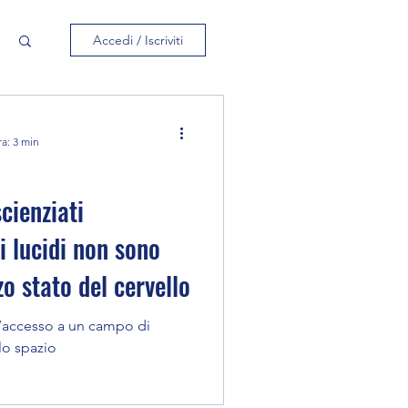
Accedi / Iscriviti
ra: 3 min
cienziati
i lucidi non sono
o stato del cervello
l’accesso a un campo di
lo spazio