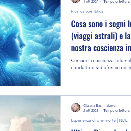
1 ott 2024
Tempo di lettura:
Ricerca scientifica
Cosa sono i sogni l
(viaggi astrali) e l
nostra coscienza in
spazio metafisico
Cercare la coscienza solo ne
conduttore radiofonico nel ri
Oksana Bashmakova
2 ott 2023
Tempo di lettura:
Esperienza di pre-morte | NDE