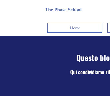
The Phase School
Home
Questo blo
Qui condividiamo rifl