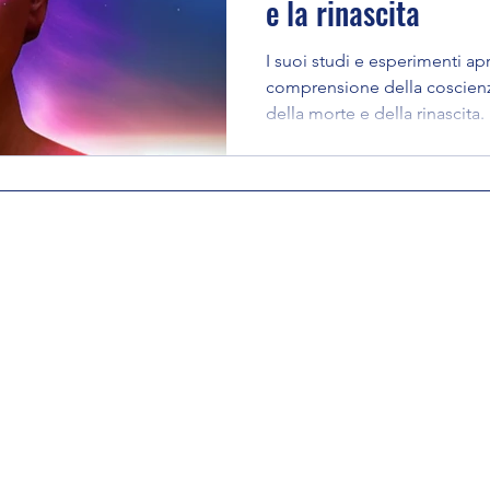
e la rinascita
I suoi studi e esperimenti ap
comprensione della coscienz
della morte e della rinascita.