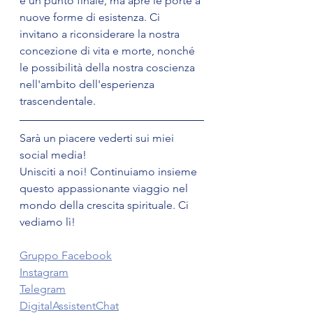
è un punto finale, ma apre le porte a 
nuove forme di esistenza. Ci 
invitano a riconsiderare la nostra 
concezione di vita e morte, nonché 
le possibilità della nostra coscienza 
nell'ambito dell'esperienza 
trascendentale.
Sarà un piacere vederti sui miei 
social media! 
Unisciti a noi! Continuiamo insieme 
questo appassionante viaggio nel 
mondo della crescita spirituale. Ci 
vediamo lì! 
Gruppo Facebook
Instagram
Telegram
DigitalAssistentChat