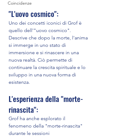
Coincidenze
"L'uovo cosmico":
Uno dei concetti iconici di Grof è 
quello dell'"uovo cosmico". 
Descrive che dopo la morte, l'anima 
si immerge in uno stato di 
immersione e si rinascere in una 
nuova realtà. Ciò permette di 
continuare la crescita spirituale e lo 
sviluppo in una nuova forma di 
esistenza.
L'esperienza della "morte-
rinascita":
Grof ha anche esplorato il 
fenomeno della "morte-rinascita" 
durante le sessioni 