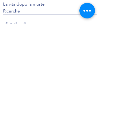
La vita dopo la morte
Ricerche
Mostra tutti
Post recenti