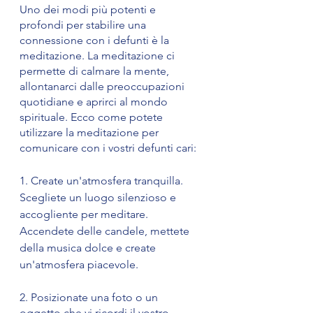
Uno dei modi più potenti e 
profondi per stabilire una 
connessione con i defunti è la 
meditazione. La meditazione ci 
permette di calmare la mente, 
allontanarci dalle preoccupazioni 
quotidiane e aprirci al mondo 
spirituale. Ecco come potete 
utilizzare la meditazione per 
comunicare con i vostri defunti cari:
1. Create un'atmosfera tranquilla. 
Scegliete un luogo silenzioso e 
accogliente per meditare. 
Accendete delle candele, mettete 
della musica dolce e create 
un'atmosfera piacevole.
2. Posizionate una foto o un 
oggetto che vi ricordi il vostro 