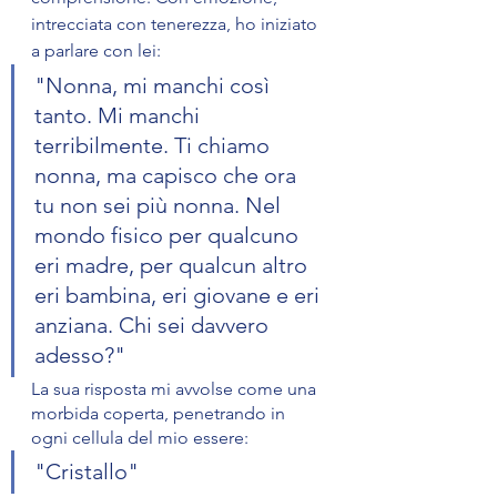
intrecciata con tenerezza, ho iniziato 
a parlare con lei: 
"Nonna, mi manchi così 
tanto. Mi manchi 
terribilmente. Ti chiamo 
nonna, ma capisco che ora 
tu non sei più nonna. Nel 
mondo fisico per qualcuno 
eri madre, per qualcun altro 
eri bambina, eri giovane e eri 
anziana. Chi sei davvero 
adesso?" 
La sua risposta mi avvolse come una 
morbida coperta, penetrando in 
ogni cellula del mio essere: 
"Cristallo"