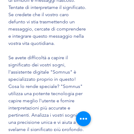
di simboli e messaggi nascosti. 
Tentate di interpretarne il significato. 
Se credete che il vostro caro 
defunto vi stia trasmettendo un 
messaggio, cercate di comprendere 
e integrare questo messaggio nella 
vostra vita quotidiana.
Se avete difficoltà a capire il 
significato dei vostri sogni, 
l'assistente digitale "Somnus" è 
specializzato proprio in questo! 
Cosa lo rende speciale? "Somnus" 
utilizza una potente tecnologia per 
capire meglio l'utente e fornire 
interpretazioni più accurate e 
pertinenti. Analizza i vostri sogni con 
una precisione unica e vi aiuta a 
svelarne il significato più profondo. 