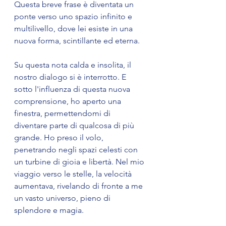
Questa breve frase è diventata un 
ponte verso uno spazio infinito e 
multilivello, dove lei esiste in una 
nuova forma, scintillante ed eterna.
Su questa nota calda e insolita, il 
nostro dialogo si è interrotto. E 
sotto l'influenza di questa nuova 
comprensione, ho aperto una 
finestra, permettendomi di 
diventare parte di qualcosa di più 
grande. Ho preso il volo, 
penetrando negli spazi celesti con 
un turbine di gioia e libertà. Nel mio 
viaggio verso le stelle, la velocità 
aumentava, rivelando di fronte a me 
un vasto universo, pieno di 
splendore e magia.