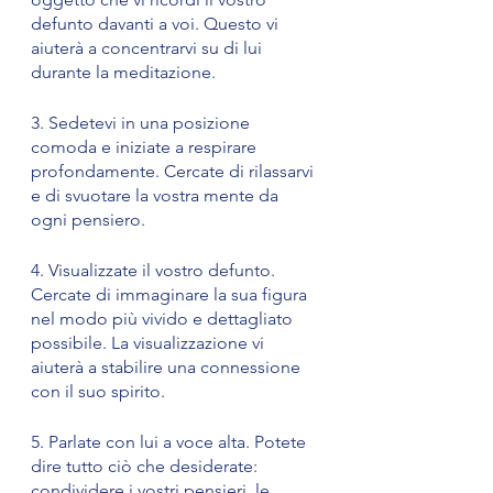
defunto davanti a voi. Questo vi 
aiuterà a concentrarvi su di lui 
durante la meditazione.
3. Sedetevi in una posizione 
comoda e iniziate a respirare 
profondamente. Cercate di rilassarvi 
e di svuotare la vostra mente da 
ogni pensiero.
4. Visualizzate il vostro defunto. 
Cercate di immaginare la sua figura 
nel modo più vivido e dettagliato 
possibile. La visualizzazione vi 
aiuterà a stabilire una connessione 
con il suo spirito.
5. Parlate con lui a voce alta. Potete 
dire tutto ciò che desiderate: 
condividere i vostri pensieri, le 