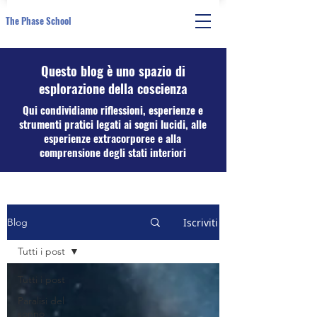
The Phase School
Questo blog è uno spazio di
esplorazione della coscienza
Qui condividiamo riflessioni, esperienze e
strumenti pratici legati ai sogni lucidi, alle
esperienze extracorporee e alla
comprensione degli stati interiori
Iscriviti
Blog
Tutti i post
Tutti i post
Paralisi del
sonno