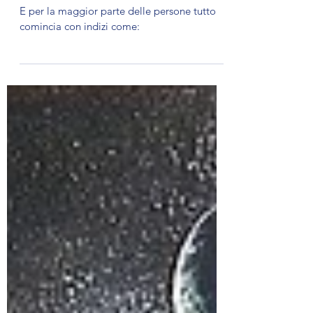
sensazioni, è iniziato il vero
risveglio dello Spirito
E per la maggior parte delle persone tutto
comincia con indizi come: