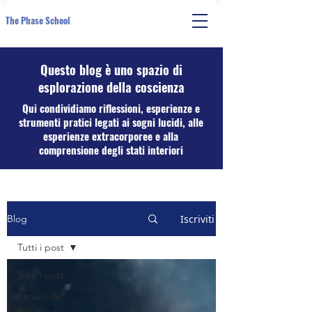
The Phase School
Questo blog è uno spazio di
esplorazione della coscienza
Qui condividiamo riflessioni, esperienze e
strumenti pratici legati ai sogni lucidi, alle
esperienze extracorporee e alla
comprensione degli stati interiori
Iscriviti
Blog
Tutti i post
Tutti i post
Paralisi del
sonno