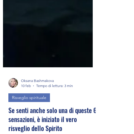
Oksana Bashmakova
10 feb
Tempo di lettura: 3 min
Risveglio spirituale
Se senti anche solo una di queste 6