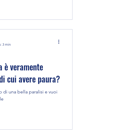
: 3 min
na è veramente
 di cui avere paura?
o di una bella paralisi e vuoi
le