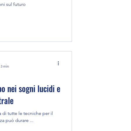
ni sul futuro
 3 min
o nei sogni lucidi e
trale
i tutte le tecniche per il
a può durare ...