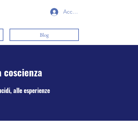
Accedi
Blog
a coscienza
cidi, alle esperienze