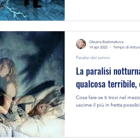
Oksana Bashmakova
14 apr 2022
Tempo di lettura
Paralisi del sonno
La paralisi nottur
qualcosa terribile,
Cosa fare se ti trovi nel mezz
uscirne il più in fretta possibi