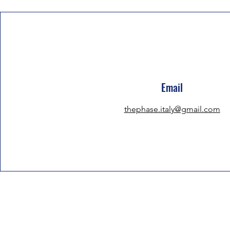
Email
thephase.italy@gmail.com