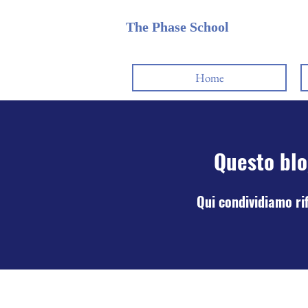
The Phase School
Home
Questo blo
Qui condividiamo rifl