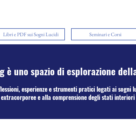
Libri e PDF sui Sogni Lucidi
Seminari e Corsi
g è uno spazio di esplorazione dell
essioni, esperienze e strumenti pratici legati ai sogni lu
extracorporee e alla comprensione degli stati interiori