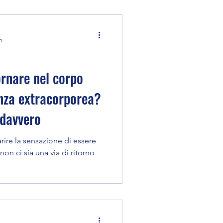
n
ornare nel corpo
nza extracorporea?
 davvero
ire la sensazione di essere
on ci sia una via di ritorno