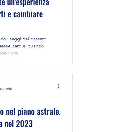
te un'esperienza
ti e cambiare
do i saggi del passato
stesse parole, quando
sso libro.
a: 6 min
ro nel piano astrale.
e nel 2023