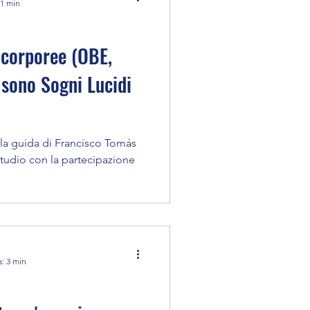
 1 min
acorporee (OBE,
 sono Sogni Lucidi
o la guida di Francisco Tomás
tudio con la partecipazione
a: 3 min