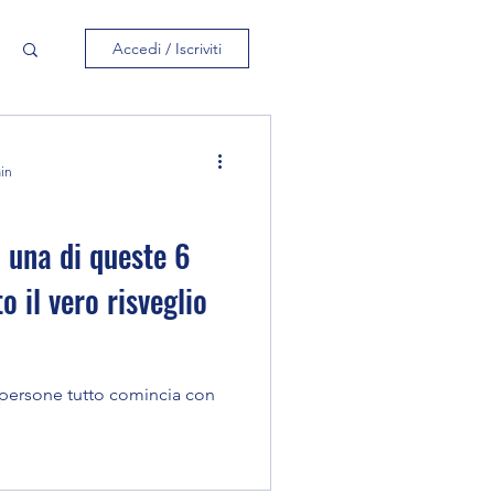
Accedi / Iscriviti
min
o una di queste 6
to il vero risveglio
 persone tutto comincia con