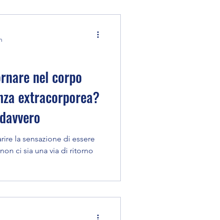
n
ornare nel corpo
nza extracorporea?
 davvero
ire la sensazione di essere
on ci sia una via di ritorno