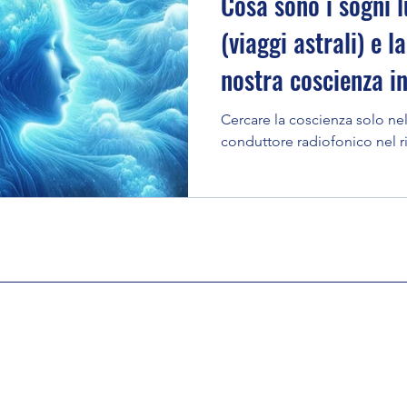
Cosa sono i sogni l
(viaggi astrali) e l
nostra coscienza in
spazio metafisico
Cercare la coscienza solo ne
conduttore radiofonico nel ri