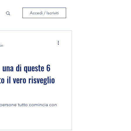
Accedi / Iscriviti
min
o una di queste 6
to il vero risveglio
 persone tutto comincia con