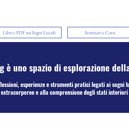
Libri e PDF sui Sogni Lucidi
Seminari e Corsi
g è uno spazio di esplorazione dell
essioni, esperienze e strumenti pratici legati ai sogni lu
extracorporee e alla comprensione degli stati interiori