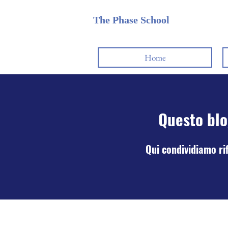
The Phase School
Home
Questo blo
Qui condividiamo rifl