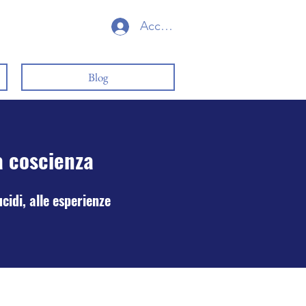
Accedi
Blog
a coscienza
cidi, alle esperienze