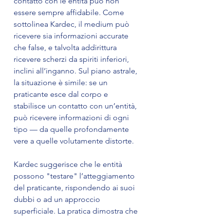
contatto con le entità può non 
essere sempre affidabile. Come 
sottolinea Kardec, il medium può 
ricevere sia informazioni accurate 
che false, e talvolta addirittura 
ricevere scherzi da spiriti inferiori, 
inclini all’inganno. Sul piano astrale, 
la situazione è simile: se un 
praticante esce dal corpo e 
stabilisce un contatto con un’entità, 
può ricevere informazioni di ogni 
tipo — da quelle profondamente 
vere a quelle volutamente distorte. 
Kardec suggerisce che le entità 
possono "testare" l’atteggiamento 
del praticante, rispondendo ai suoi 
dubbi o ad un approccio 
superficiale. La pratica dimostra che 