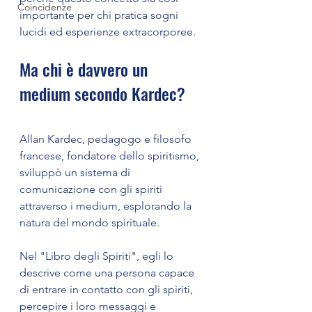
Coincidenze
importante per chi pratica sogni 
lucidi ed esperienze extracorporee. 
Ma chi è davvero un 
medium secondo Kardec? 
Allan Kardec, pedagogo e filosofo 
francese, fondatore dello spiritismo, 
sviluppò un sistema di 
comunicazione con gli spiriti 
attraverso i medium, esplorando la 
natura del mondo spirituale. 
Nel "Libro degli Spiriti", egli lo 
descrive come una persona capace 
di entrare in contatto con gli spiriti, 
percepire i loro messaggi e 