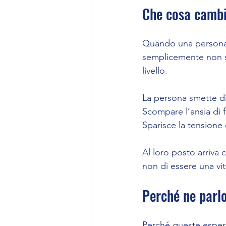
Che cosa cambi
Quando una persona 
semplicemente non si
livello.
La persona smette di
Scompare l’ansia di 
Sparisce la tensione e
Al loro posto arriva 
non di essere una vit
Perché ne parl
Perché queste esper