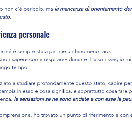
o non c’è pericolo, ma 
la mancanza di orientamento dent
icato.
rienza personale
o in sé è sempre stata per me un fenomeno raro. 
non sapere come respirare» durante il falso risveglio mi
ungo tempo.
ziato a studiare profondamente questo stato, capire per
ambia in esso e cosa significa, e soprattutto cosa fare p
enza, 
le sensazioni se ne sono andate e con esse la pau
 comprensione, ho trovato un punto di riferimento e con 