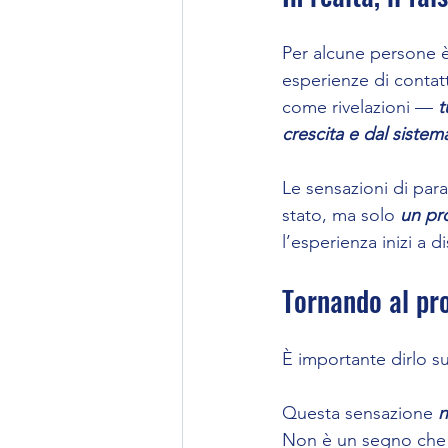
Per alcune persone è
esperienze di contat
come rivelazioni — 
t
crescita e dal sistem
Le sensazioni di par
stato, ma solo 
un pro
l’esperienza inizi a d
Tornando al pro
È importante dirlo su
Questa sensazione 
n
Non è un segno che c