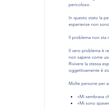
pericoloso.
In questo stato la pe
esperienze non sono l
Il problema non sta 
Il vero problema è r
non sapere come usci
Rivivere la stessa e
oggettivamente è sta
Molte persone per ann
«Mi sembrava ch
«Mi sono spaven