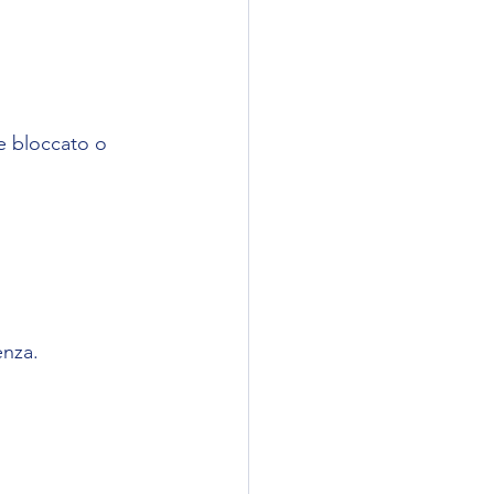
se bloccato o 
enza.