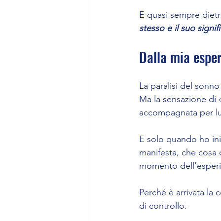
E quasi sempre dietr
stesso e il suo signif
Dalla mia espe
La paralisi del sonn
Ma la sensazione di «
accompagnata per l
E solo quando ho ini
manifesta, che cosa c
momento dell’esperi
Perché è arrivata la
di controllo.